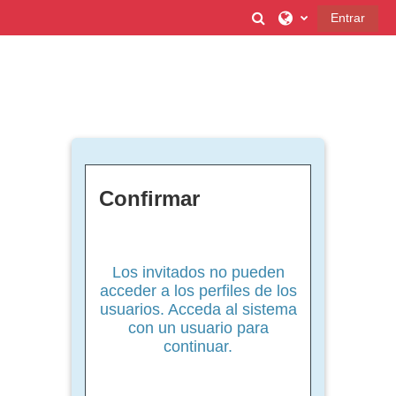
Salta al contenido principal
Selector de búsque
Entrar
Confirmar
Los invitados no pueden
acceder a los perfiles de los
usuarios. Acceda al sistema
con un usuario para
continuar.