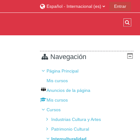
Español - Internacional ‎(es)‎
Entrar
Sele
Navegación
Página Principal
Mis cursos
Anuncios de la página
Mis cursos
Cursos
Industrias Cultura y Artes
Patrimonio Cultural
Interculturalidad