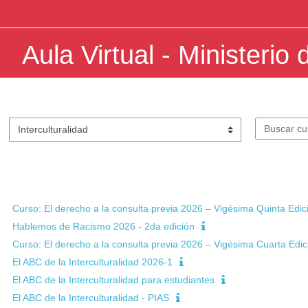
Salta al contenido principal
Aula Virtual - Ministerio 
egorías
Buscar curs
Curso: El derecho a la consulta previa 2026 – Vigésima Quinta Edic
Hablemos de Racismo 2026 - 2da edición
Curso: El derecho a la consulta previa 2026 – Vigésima Cuarta Edic
El ABC de la Interculturalidad 2026-1
El ABC de la Interculturalidad para estudiantes
El ABC de la Interculturalidad - PIAS